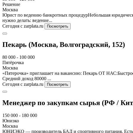
Решение
Москва
Юрист по ведению банкротных процедурНебольшая юридическа
нужно делать: ведение...
Сегодня
с zarplata.ru
Посмотреть
Пекарь (Москва, Волгоградский, 152)
80 000 - 100 000
Пятёрочка
Москва
«Пятерочка» приглашает на вакансию: Пекарь ОТ НАС:Быстрое
Средний доход 80000 ...
Сегодня
с zarplata.ru
Посмотреть
Менеджер по закупкам сырья (РФ / Кит
150 000 - 180 000
Юниэко
Москва
ЮНИЭКО — производитель БАД и спортивного питания. Есть со