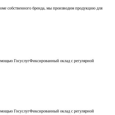
оме собственного бренда, мы производим продукцию для
помощью ГосуслугФиксированный оклад с регулярной
помощью ГосуслугФиксированный оклад с регулярной