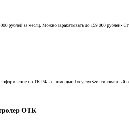
 000 рублей за месяц. Можно зарабатывать до 159 000 рублей• 
 оформление по ТК РФ - с помощью ГосуслугФиксированный окл
нтролер ОТК