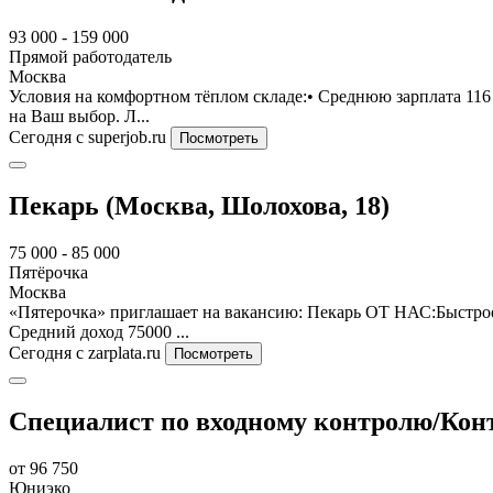
93 000 - 159 000
Прямой работодатель
Москва
Условия на комфортном тёплом складе:• Среднюю зарплата 116
на Ваш выбор. Л...
Сегодня
с superjob.ru
Посмотреть
Пекарь (Москва, Шолохова, 18)
75 000 - 85 000
Пятёрочка
Москва
«Пятерочка» приглашает на вакансию: Пекарь ОТ НАС:Быстрое
Средний доход 75000 ...
Сегодня
с zarplata.ru
Посмотреть
Специалист по входному контролю/Ко
от 96 750
Юниэко