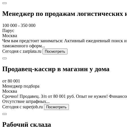
Менеджер по продажам логистических 
100 000 - 350 000
Парус
Москва
Чем вам предстоит заниматься: Активный ежедневный поиск и
таможенного оформ...
Сегодня
с zarplata.ru
Посмотреть
Продавец-кассир в магазин у дома
от 80 001
Менеджер подбора
Москва
Срочно! Продавец. З/п от 80 001 руб. Опыт не нужен! Финансо
Отсутствие штрафных...
Сегодня
с superjob.ru
Посмотреть
Рабочий склада