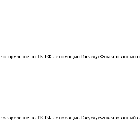
 оформление по ТК РФ - с помощью ГосуслугФиксированный окл
 оформление по ТК РФ - с помощью ГосуслугФиксированный окл