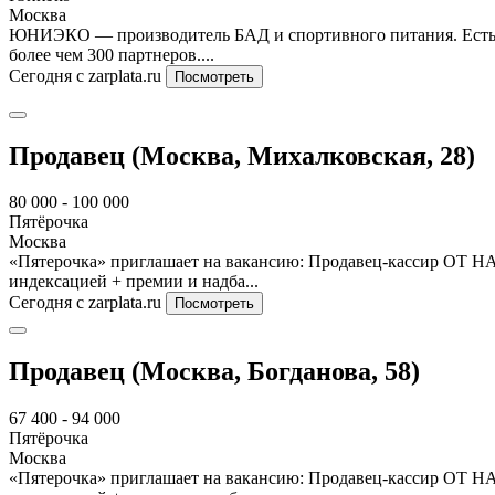
Москва
ЮНИЭКО — производитель БАД и спортивного питания. Есть со
более чем 300 партнеров....
Сегодня
с zarplata.ru
Посмотреть
Продавец (Москва, Михалковская, 28)
80 000 - 100 000
Пятёрочка
Москва
«Пятерочка» приглашает на вакансию: Продавец-кассир ОТ НА
индексацией + премии и надба...
Сегодня
с zarplata.ru
Посмотреть
Продавец (Москва, Богданова, 58)
67 400 - 94 000
Пятёрочка
Москва
«Пятерочка» приглашает на вакансию: Продавец-кассир ОТ НА