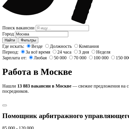
Поиск вакансии
Город
Найти
Фильтры
Где искать:
Везде
Должность
Компания
Период:
За всё время
24 часа
3 дня
Неделя
Зарплата от:
Любая
50 000
70 000
100 000
150 00
Работа в Москве
Нашли
13 883 вакансии в Москве
— свежие предложения на се
посредников.
Помощник арбитражного управляющего
85 000 - 120 000