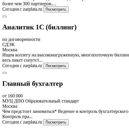
более чем 300 партнеров....
Сегодня
с zarplata.ru
Посмотреть
Аналитик 1С (биллинг)
по договоренности
СДЭК
Москва
Ищем коллегу на высоконагруженную, многопоточную биллинго
весь пакет сопутст...
Сегодня
с zarplata.ru
Посмотреть
Главный бухгалтер
от 160 000
МУЦ ДПО Образовательный стандарт
Москва
Чем предстоит заниматься* Ведение и контроль бухгалтерского
Контроль пра...
Сегодня
с zarplata.ru
Посмотреть