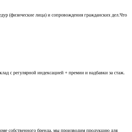
ур (физические лица) и сопровождения гражданских дел.Что
ад с регулярной индексацией + премии и надбавки за стаж.
оме собственного бренда, мы производим продукцию для