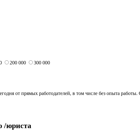
0
200 000
300 000
годня от прямых работодателей, в том числе без опыта работы.
 /юриста