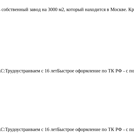
бственный завод на 3000 м2, который находится в Москве. Кр
С:Трудоустраиваем с 16 летБыстрое оформление по ТК РФ - с 
С:Трудоустраиваем с 16 летБыстрое оформление по ТК РФ - с 